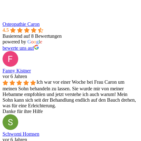
Osteopathie Caron
4.5
Basierend auf 8 Bewertungen
powered by
G
o
o
g
l
e
bewerte uns auf
Fanny Kistner
vor 6 Jahren
Ich war vor einer Woche bei Frau Caron um
meinen Sohn behandeln zu lassen. Sie wurde mir von meiner
Hebamme empfohlen und jetzt verstehe ich auch warum! Mein
Sohn kann sich seit der Behandlung endlich auf den Bauch drehen,
was für eine Erleichterung.
Danke für ihre Hilfe
Schwomi Homsen
vor 6 Jahren