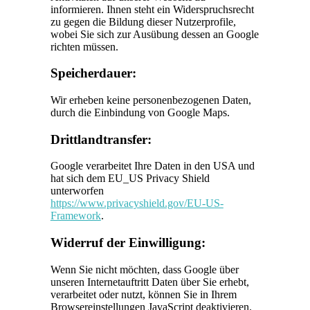
informieren. Ihnen steht ein Widerspruchsrecht
zu gegen die Bildung dieser Nutzerprofile,
wobei Sie sich zur Ausübung dessen an Google
richten müssen.
Speicherdauer:
Wir erheben keine personenbezogenen Daten,
durch die Einbindung von Google Maps.
Drittlandtransfer:
Google verarbeitet Ihre Daten in den USA und
hat sich dem EU_US Privacy Shield
unterworfen
https://www.privacyshield.gov/EU-US-
Framework
.
Widerruf der Einwilligung:
Wenn Sie nicht möchten, dass Google über
unseren Internetauftritt Daten über Sie erhebt,
verarbeitet oder nutzt, können Sie in Ihrem
Browsereinstellungen JavaScript deaktivieren.