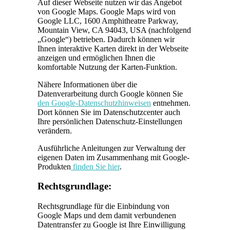
Auf dieser Webseite nutzen wir das Angebot
von Google Maps. Google Maps wird von
Google LLC, 1600 Amphitheatre Parkway,
Mountain View, CA 94043, USA (nachfolgend
„Google“) betrieben. Dadurch können wir
Ihnen interaktive Karten direkt in der Webseite
anzeigen und ermöglichen Ihnen die
komfortable Nutzung der Karten-Funktion.
Nähere Informationen über die
Datenverarbeitung durch Google können Sie
den Google-Datenschutzhinweisen
entnehmen.
Dort können Sie im Datenschutzcenter auch
Ihre persönlichen Datenschutz-Einstellungen
verändern.
Ausführliche Anleitungen zur Verwaltung der
eigenen Daten im Zusammenhang mit Google-
Produkten
finden Sie hier
.
Rechtsgrundlage:
Rechtsgrundlage für die Einbindung von
Google Maps und dem damit verbundenen
Datentransfer zu Google ist Ihre Einwilligung