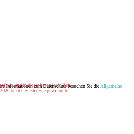
befinde und in dieser besonderen Zeit
here Informationen zum Datenschutz besuchen Sie die
Allgemeine
 2026 bin ich wieder wie gewohnt für