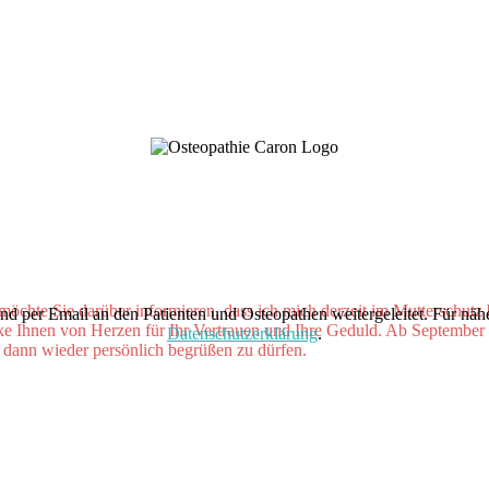
 möchte Sie darüber informieren, dass ich mich derzeit im Mutterschutz 
und per Email an den Patienten und Osteopathen weitergeleitet. Für nä
ke Ihnen von Herzen für Ihr Vertrauen und Ihre Geduld. Ab September
Datenschutzerklärung
.
e dann wieder persönlich begrüßen zu dürfen.