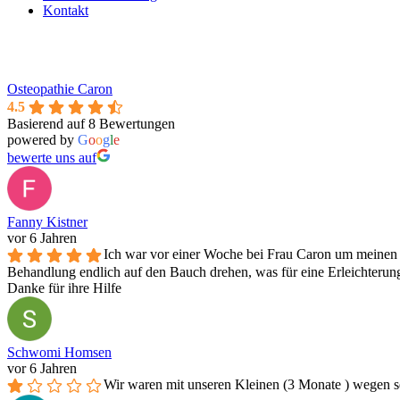
Kontakt
Osteopathie Caron
4.5
Basierend auf 8 Bewertungen
powered by
G
o
o
g
l
e
bewerte uns auf
Fanny Kistner
vor 6 Jahren
Ich war vor einer Woche bei Frau Caron um meinen 
Behandlung endlich auf den Bauch drehen, was für eine Erleichterun
Danke für ihre Hilfe
Schwomi Homsen
vor 6 Jahren
Wir waren mit unseren Kleinen (3 Monate ) wegen sei