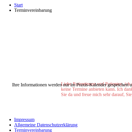
Start
Terminvereinbarung
Liebe Patientinnen und Patienten, ich
Ihre Informationen werden nur im Praxis-Kalender gespeichert 
keine Termine anbieten kann. Ich dan
Sie da und freue mich sehr darauf, Si
Impressum
Allgemeine Datenschutzerklärung
Terminvereinbarung