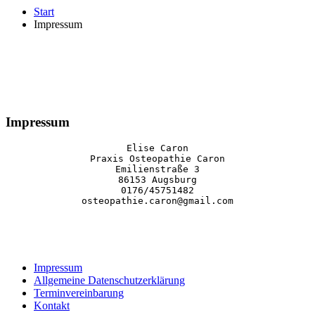
Start
Impressum
Impressum
Elise Caron

Praxis Osteopathie Caron

Emilienstraße 3

86153 Augsburg

0176/45751482

osteopathie.caron@gmail.com
Impressum
Allgemeine Datenschutzerklärung
Terminvereinbarung
Kontakt