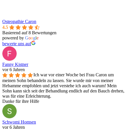
Osteopathie Caron
4.5
Basierend auf 8 Bewertungen
powered by
G
o
o
g
l
e
bewerte uns auf
Fanny Kistner
vor 6 Jahren
Ich war vor einer Woche bei Frau Caron um
meinen Sohn behandeln zu lassen. Sie wurde mir von meiner
Hebamme empfohlen und jetzt verstehe ich auch warum! Mein
Sohn kann sich seit der Behandlung endlich auf den Bauch drehen,
was für eine Erleichterung.
Danke für ihre Hilfe
Schwomi Homsen
vor 6 Jahren