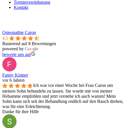
Terminvereinbarung
Kontakt
Osteopathie Caron
4.5
Basierend auf 8 Bewertungen
powered by
G
o
o
g
l
e
bewerte uns auf
Fanny Kistner
vor 6 Jahren
Ich war vor einer Woche bei Frau Caron um
meinen Sohn behandeln zu lassen. Sie wurde mir von meiner
Hebamme empfohlen und jetzt verstehe ich auch warum! Mein
Sohn kann sich seit der Behandlung endlich auf den Bauch drehen,
was für eine Erleichterung.
Danke für ihre Hilfe