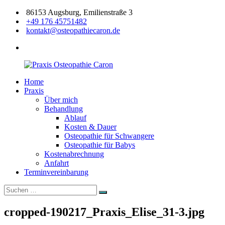
Zum
86153 Augsburg, Emilienstraße 3
Inhalt
+49 176 45751482
springen
kontakt@osteopathiecaron.de
facebook
Home
Praxis
Zertifizierte
Praxis
Osteopathie
Osteopathin
Über mich
Caron
Augsburg
Behandlung
Ablauf
Kosten & Dauer
Osteopathie für Schwangere
Osteopathie für Babys
Kostenabrechnung
Anfahrt
Terminvereinbarung
Suchen
Suchen
nach:
cropped-190217_Praxis_Elise_31-3.jpg