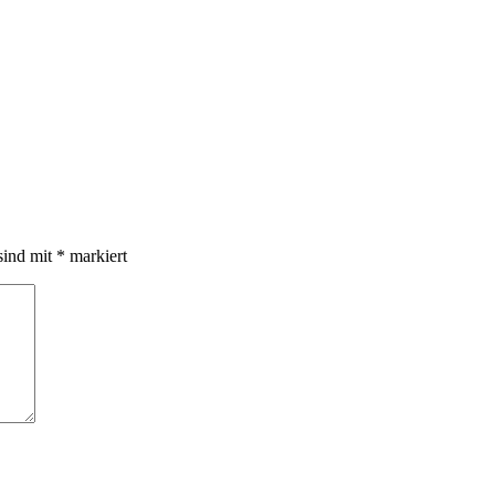
sind mit
*
markiert