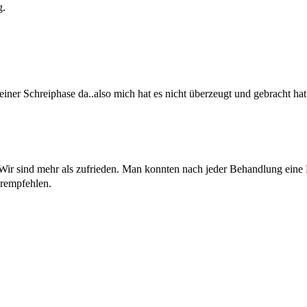
g.
ner Schreiphase da..also mich hat es nicht überzeugt und gebracht hat
 Wir sind mehr als zufrieden. Man konnten nach jeder Behandlung eine 
erempfehlen.