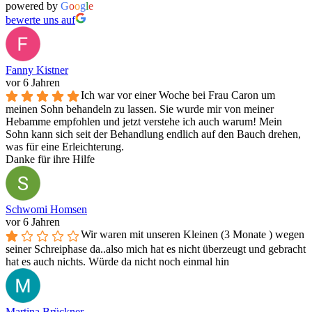
powered by
G
o
o
g
l
e
bewerte uns auf
Fanny Kistner
vor 6 Jahren
Ich war vor einer Woche bei Frau Caron um
meinen Sohn behandeln zu lassen. Sie wurde mir von meiner
Hebamme empfohlen und jetzt verstehe ich auch warum! Mein
Sohn kann sich seit der Behandlung endlich auf den Bauch drehen,
was für eine Erleichterung.
Danke für ihre Hilfe
Schwomi Homsen
vor 6 Jahren
Wir waren mit unseren Kleinen (3 Monate ) wegen
seiner Schreiphase da..also mich hat es nicht überzeugt und gebracht
hat es auch nichts. Würde da nicht noch einmal hin
Martina Brückner