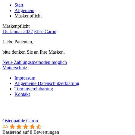
Start
Allgemein
Maskenpflicht
Maskenpflicht
16. Januar 2022
Elise Caron
Liebe Patienten,
bitte denken Sie an Ihre Masken.
Beitragsnavigation
Neue Zahlungsmethoden möglich
Mutterschutz
Impressum
Allgemeine Datenschutzerklärung
Terminvereinbarung
Kontakt
Osteopathie Caron
4.5
Basierend auf 8 Bewertungen